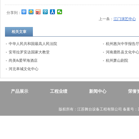
分享到：
上一条：
江门演艺中心
相关文章
中华人民共和国最高人民法院
杭州惠兴中学报告
安哥拉罗安达国家大教堂
河南鹿邑县文化中
尚美&爱琴海酒店
杭州萧山剧院
河北阜城文化中心
产品展示
工程业绩
新闻中心
荣誉
版权所有：江苏舞台设备工程有限公司 备案号：