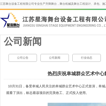
江苏舞台设备工程有限公司专业生产升降舞台，舞台机械及舞台工程设计、承包、施
公司新闻
公司公告
公司新闻
行业动态
热烈庆祝阜城群众艺术中心
10月31日，备受阜城人民关注的阜城群众艺术中心正式首演，阜
观看了演出，标志着该项目的完美收工、正式投入使用。